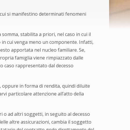
n cui si manifestino determinati fenomeni
omma, stabilita a priori, nel caso in cui il
aso in cui venga meno un componente. Infatti,
esto apportata nel nucleo familiare. Se,
propria famiglia viene rimpiazzato dalle
esto caso rappresentato dal decesso
oppure in forma di rendita, quindi diluite
rvi particolare attenzione all’atto della
i o ad altri soggetti, in seguito al decesso
delle altre assicurazioni, cambia il soggetto
estatario del contratto gode direttamente del