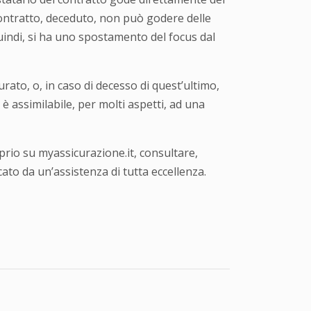
 contratto, deceduto, non può godere delle
Quindi, si ha uno spostamento del focus dal
urato, o, in caso di decesso di quest’ultimo,
è assimilabile, per molti aspetti, ad una
rio su myassicurazione.it, consultare,
ato da un’assistenza di tutta eccellenza.