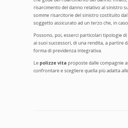
risarcimento del danno relativo al sinistro s
somme risarcitorie del sinistro costituito da
soggetto assicurato ad un terzo che, in caso
Possono, poi, esserci particolari tipologie di
ai suoi successori, di una rendita, a partire
forma di previdenza integrativa.
Le
polizze vita
proposte dalle compagnie ass
confrontare e scegliere quella più adatta al