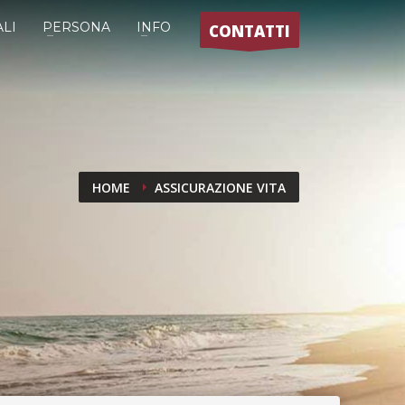
LI
PERSONA
INFO
CONTATTI
HOME
ASSICURAZIONE VITA