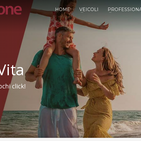
HOME
VEICOLI
PROFESSIONA
Vita
chi click!