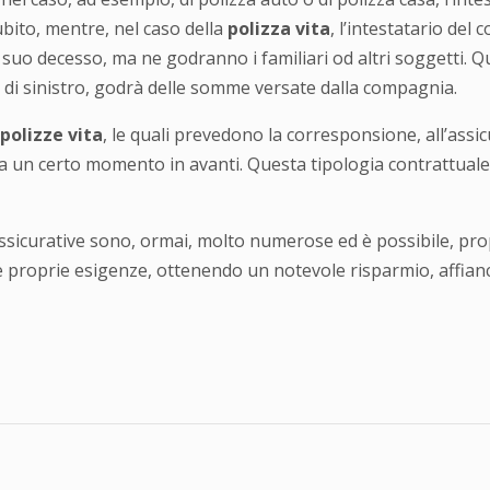
ubito, mentre, nel caso della
polizza vita
, l’intestatario del
l suo decesso, ma ne godranno i familiari od altri soggetti. 
 di sinistro, godrà delle somme versate dalla compagnia.
polizze vita
, le quali prevedono la corresponsione, all’assic
 da un certo momento in avanti. Questa tipologia contrattuale 
icurative sono, ormai, molto numerose ed è possibile, prop
le proprie esigenze, ottenendo un notevole risparmio, affianc